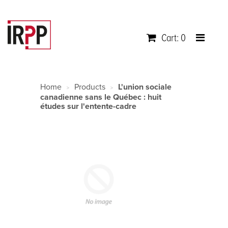
Cart: 0
Home
Products
L'union sociale
>
>
canadienne sans le Québec : huit
études sur l'entente-cadre